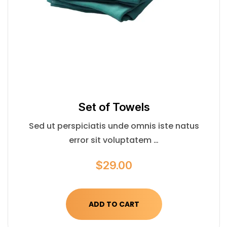
Set of Towels
Sed ut perspiciatis unde omnis iste natus
error sit voluptatem …
$
29.00
ADD TO CART