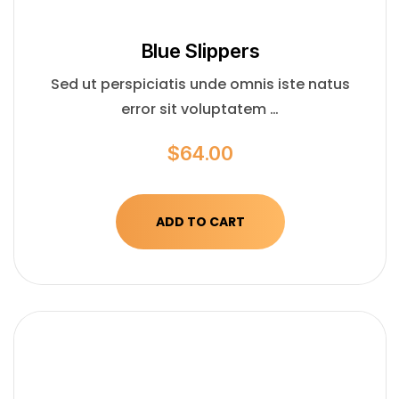
Blue Slippers
Sed ut perspiciatis unde omnis iste natus
error sit voluptatem …
$
64.00
ADD TO CART