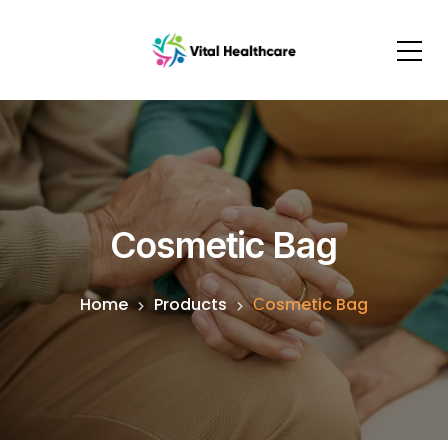
Сosmetic Bag
Home
Products
Сosmetic Bag