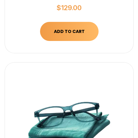
$
129.00
ADD TO CART