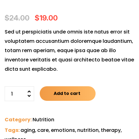
$
24.00
$
19.00
Sed ut perspiciatis unde omnis iste natus error sit
voluptatem accusantium doloremque laudantium,
totam rem aperiam, eaque ipsa quae ab illo
inventore veritatis et quasi architecto beatae vitae
dicta sunt explicabo.
Add to cart
Category:
Nutrition
Tags:
aging
,
care
,
emotions
,
nutrition
,
therapy
,