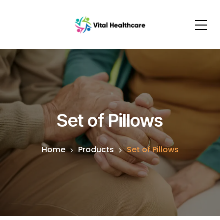
Set of Pillows
Home
Products
Set of Pillows