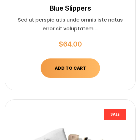
Blue Slippers
Sed ut perspiciatis unde omnis iste natus
error sit voluptatem …
$
64.00
ADD TO CART
SALE