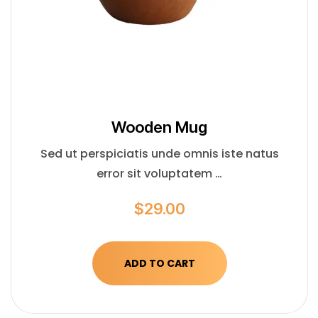
Wooden Mug
Sed ut perspiciatis unde omnis iste natus
error sit voluptatem …
$
29.00
ADD TO CART