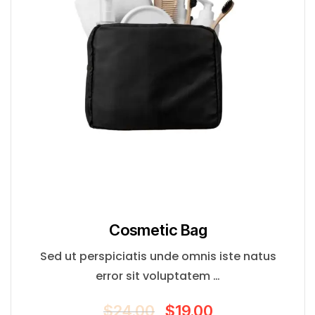
Сosmetic Bag
Sed ut perspiciatis unde omnis iste natus
error sit voluptatem …
$
24.00
$
19.00