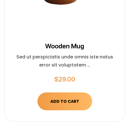
Wooden Mug
Sed ut perspiciatis unde omnis iste natus
error sit voluptatem …
$
29.00
ADD TO CART