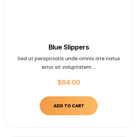
Blue Slippers
Sed ut perspiciatis unde omnis iste natus
error sit voluptatem …
$
64.00
ADD TO CART