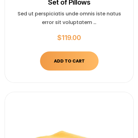
Set of Pillows
Sed ut perspiciatis unde omnis iste natus
error sit voluptatem …
$
119.00
ADD TO CART