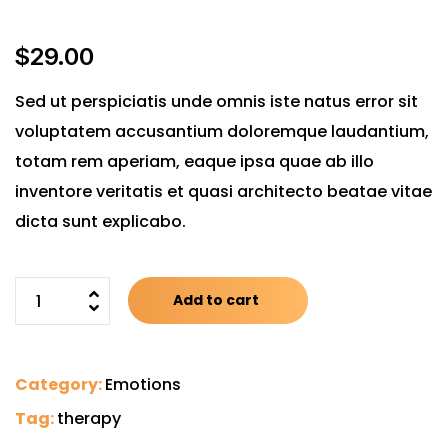
$
29.00
Sed ut perspiciatis unde omnis iste natus error sit
voluptatem accusantium doloremque laudantium,
totam rem aperiam, eaque ipsa quae ab illo
inventore veritatis et quasi architecto beatae vitae
dicta sunt explicabo.
Add to cart
Category:
Emotions
Tag:
therapy