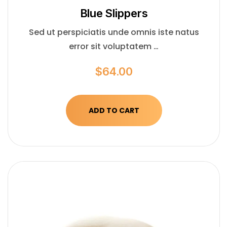
Blue Slippers
Sed ut perspiciatis unde omnis iste natus
error sit voluptatem …
$
64.00
ADD TO CART