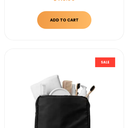
ADD TO CART
SALE