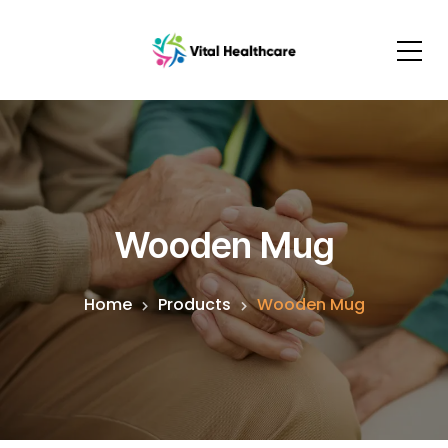
Wooden Mug
Home
Products
Wooden Mug